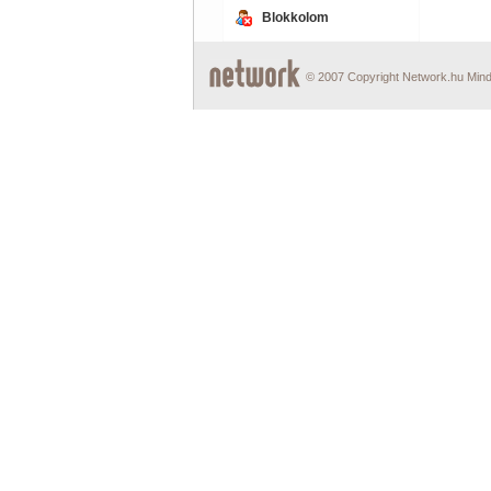
Blokkolom
© 2007 Copyright Network.hu Minde