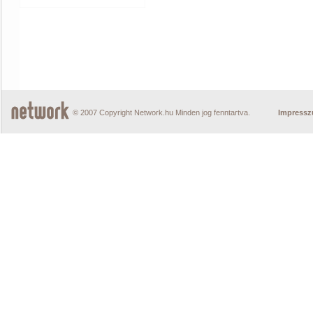
© 2007 Copyright Network.hu Minden jog fenntartva.
Impress