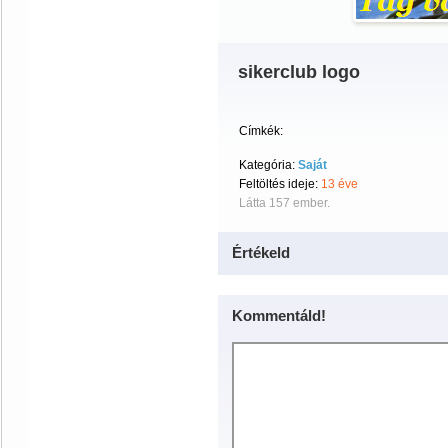
sikerclub logo
Címkék:
Kategória:
Saját
Feltöltés ideje:
13 éve
Látta 157 ember.
Értékeld
Kommentáld!