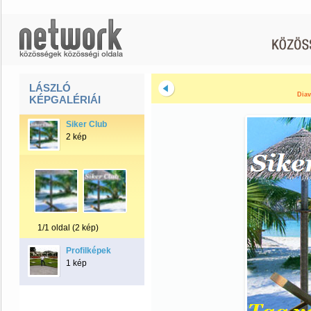
LÁSZLÓ
Diav
KÉPGALÉRIÁI
Siker Club
2 kép
1/1 oldal (2 kép)
Profilképek
1 kép