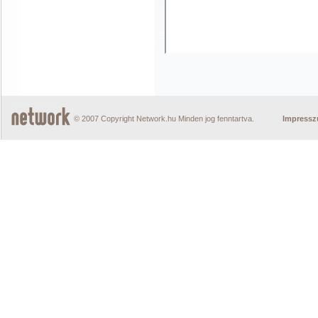
© 2007 Copyright Network.hu Minden jog fenntartva.
Impress