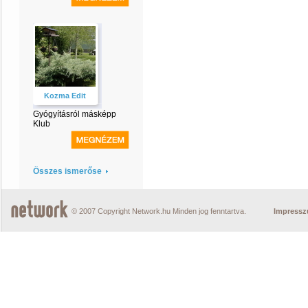
Kozma Edit
Gyógyításról másképp
Klub
Összes ismerőse
© 2007 Copyright Network.hu Minden jog fenntartva.
Impress