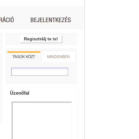
Regisztrálj te is!
TAGOK KÖZT
MINDENBEN
Üzenőfal