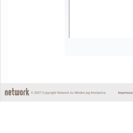
© 2007 Copyright Network.hu Minden jog fenntartva.
Impress