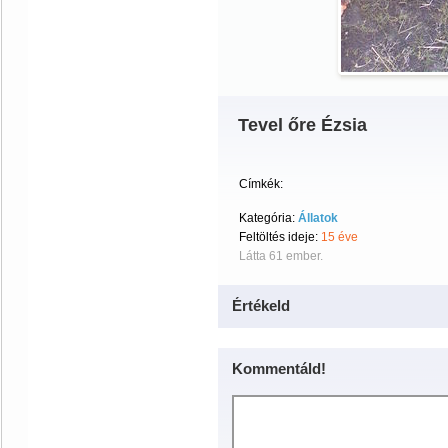
Tevel őre Ézsia
Címkék:
Kategória:
Állatok
Feltöltés ideje:
15 éve
Látta 61 ember.
Értékeld
Kommentáld!