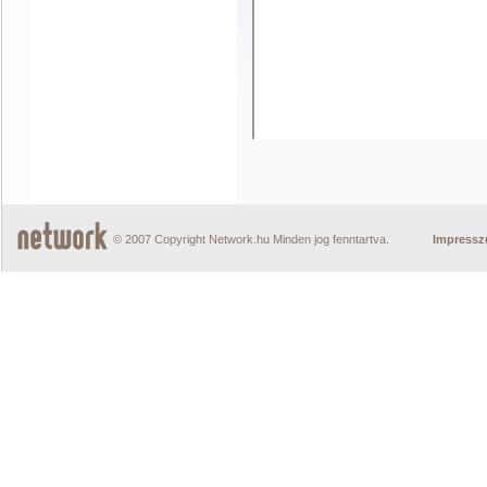
© 2007 Copyright Network.hu Minden jog fenntartva.
Impress