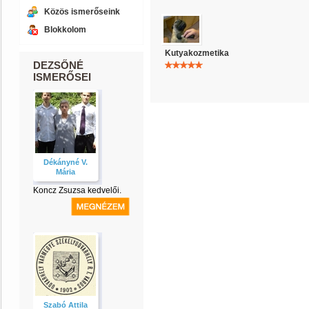
Közös ismerőseink
Blokkolom
Kutyakozmetika
DEZSŐNÉ
ISMERŐSEI
Dékányné V.
Mária
Koncz Zsuzsa kedvelői.
Szabó Attila