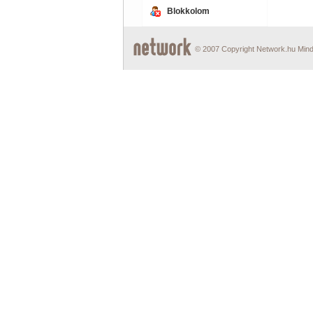
Blokkolom
© 2007 Copyright Network.hu Minde