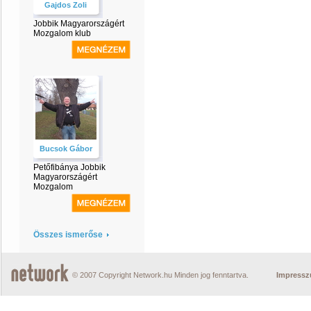
Gajdos Zoli
Jobbik Magyarországért
Mozgalom klub
Bucsok Gábor
Petőfibánya Jobbik
Magyarországért
Mozgalom
Összes ismerőse
© 2007 Copyright Network.hu Minden jog fenntartva.
Impress