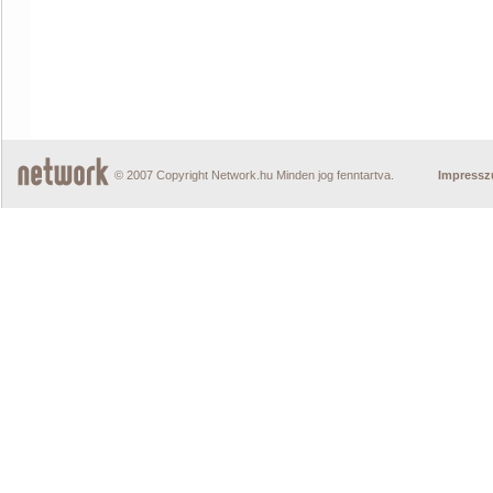
© 2007 Copyright Network.hu Minden jog fenntartva.
Impress