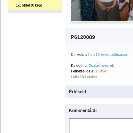
1/1 oldal (6 kép)
P6120089
Címkék:
a fiam 18-éves szülinapján
Kategória:
Család, gyerek
Feltöltés ideje:
16 éve
Látta 284 ember.
Értékeld
Kommentáld!