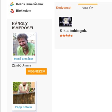
Közös ismerőseink
VIDEÓK
Kedvencei
Blokkolom
KÁROLY
ISMERŐSEI
Kik a boldogok.
Mező Erzsébet
Zámbó Jimmy
Papp Katalin