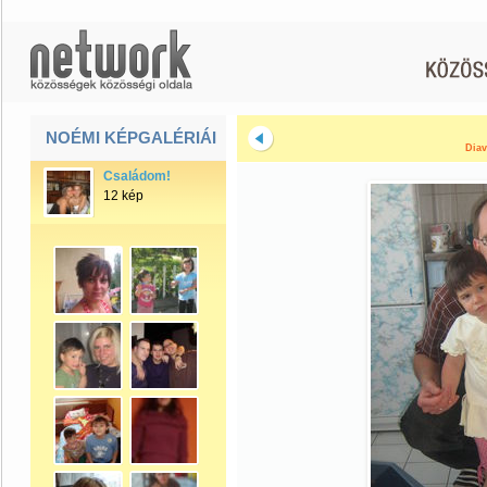
NOÉMI KÉPGALÉRIÁI
Diav
Családom!
12 kép