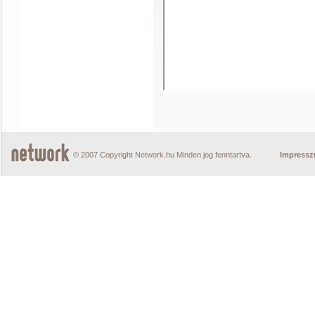
© 2007 Copyright Network.hu Minden jog fenntartva.
Impress