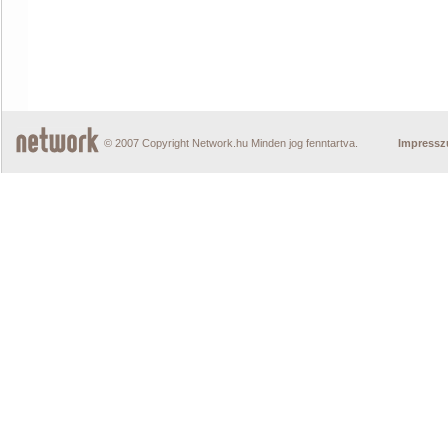
© 2007 Copyright Network.hu Minden jog fenntartva.
Impress