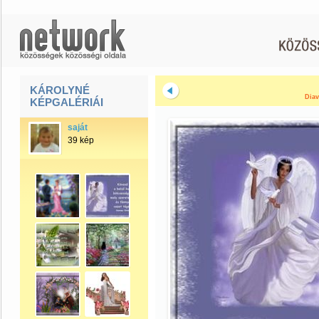
KÁROLYNÉ
Diav
KÉPGALÉRIÁI
saját
39 kép