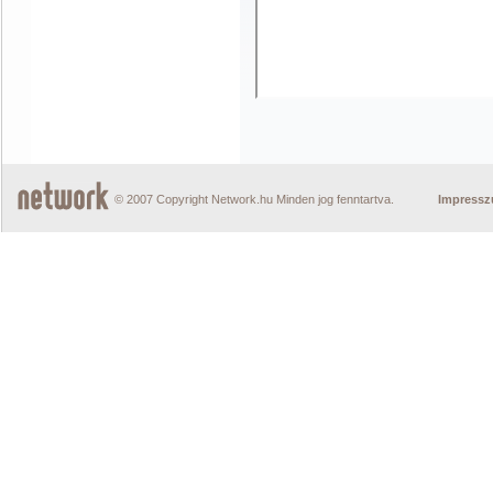
© 2007 Copyright Network.hu Minden jog fenntartva.
Impress