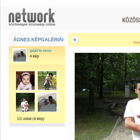
ÁGNES KÉPGALÉRIÁI
Diav
galéria neve
4 kép
1/1 oldal (4 kép)