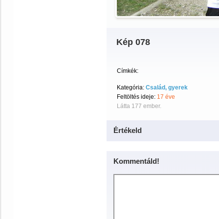
Kép 078
Címkék:
Kategória:
Család, gyerek
Feltöltés ideje:
17 éve
Látta 177 ember.
Értékeld
Kommentáld!