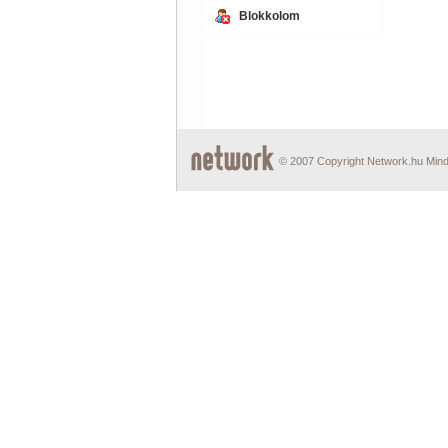
Blokkolom
© 2007 Copyright Network.hu Minde