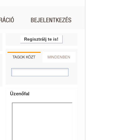
Regisztrálj te is!
TAGOK KÖZT
MINDENBEN
Üzenőfal