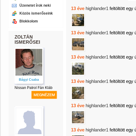
Üzenetet írok neki
13 éve
highlander1
feltöltött egy 
Közös ismerőseink
Blokkolom
13 éve
highlander1
feltöltött egy 
ZOLTÁN
ISMERŐSEI
13 éve
highlander1
feltöltött egy 
Bágyi Csaba
13 éve
highlander1
feltöltött egy 
Nissan Patrol Fán Kláb
13 éve
highlander1
feltöltött egy 
13 éve
highlander1
feltöltött egy 