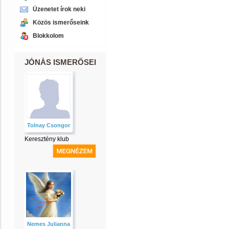
Üzenetet írok neki
Közös ismerőseink
Blokkolom
JÓNÁS ISMERŐSEI
Tolnay Csongor
Keresztény klub
Nemes Julianna