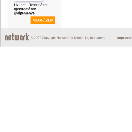
Üzenet - Református
Igehirdetések
gyűjteménye
© 2007 Copyright Network.hu Minden jog fenntartva.
Impress