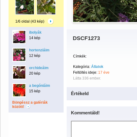
1/6 oldal (43 kép)
ibolyák
DSCF1273
14 kép
hortenziáim
12 kép
Címkék:
Kategória:
Állatok
orchideáim
Feltöltés ideje:
17 éve
20 kép
Látta 336 ember.
a begóniáim
15 kép
Értékeld
Böngéssz a galériák
között!
Kommentáld!