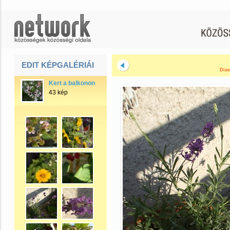
EDIT KÉPGALÉRIÁI
Diav
Kert a balkonon
43 kép