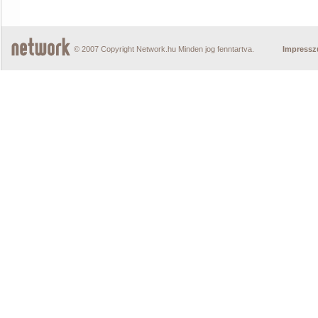
© 2007 Copyright Network.hu Minden jog fenntartva.
Impress