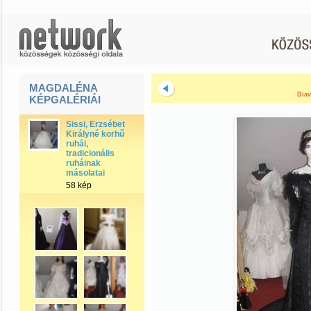
MAGDALÉNA
Diav
KÉPGALÉRIÁI
Sissi, Erzsébet
Királyné korhű
ruhái,
tradicionális
ruháinak
másolatai
58 kép