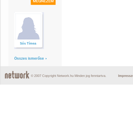
Sós Tímea
Összes ismerőse
© 2007 Copyright Network.hu Minden jog fenntartva.
Impress