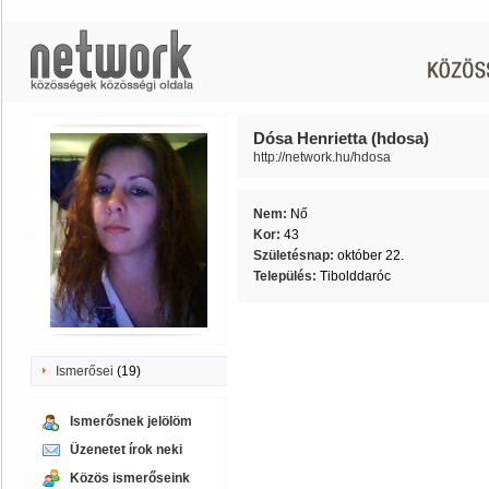
Dósa Henrietta (hdosa)
http://network.hu/hdosa
Nem:
Nő
Kor:
43
Születésnap:
október 22.
Település:
Tibolddaróc
Ismerősei
(19)
Ismerősnek jelölöm
Üzenetet írok neki
Közös ismerőseink