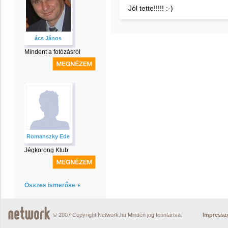
Jól tette!!!!! :-)
ács János
Mindent a fotózásról
Romanszky Ede
Jégkorong Klub
Összes ismerőse
© 2007 Copyright Network.hu Minden jog fenntartva.
Impress