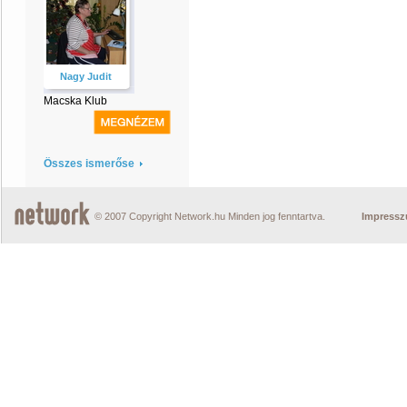
Nagy Judit
Macska Klub
Összes ismerőse
© 2007 Copyright Network.hu Minden jog fenntartva.
Impress