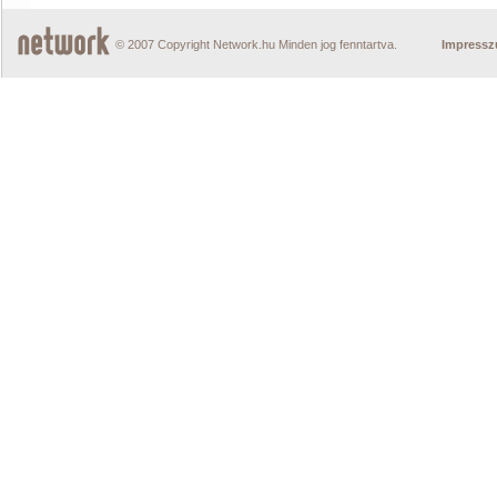
© 2007 Copyright Network.hu Minden jog fenntartva.
Impress