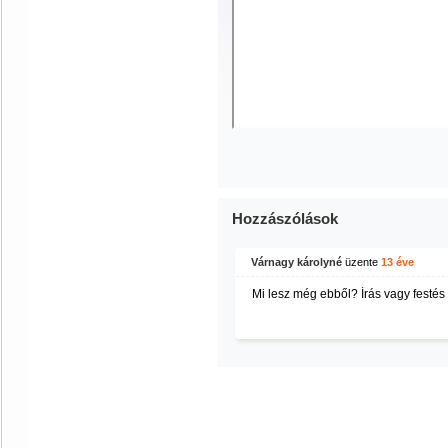
Hozzászólások
Várnagy károlyné
üzente
13 éve
Mi lesz még ebből? Írás vagy festés 