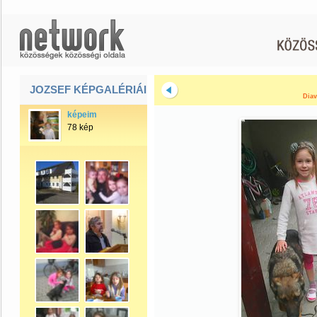
JOZSEF KÉPGALÉRIÁI
Diav
képeim
78 kép