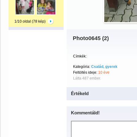
1/10 oldal (78 kép)
Photo0645 (2)
Címkék:
Kategória:
Család, gyerek
Feltöltés ideje:
10 éve
Látta 487 ember.
Értékeld
Kommentáld!