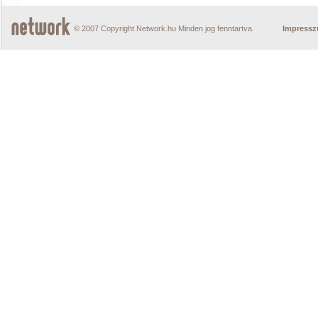
© 2007 Copyright Network.hu Minden jog fenntartva.
Impress