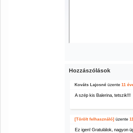
Hozzászólások
Kováts Lajosné
üzente
11 év
A szép kis Balerina, tetszik!!!
[Törölt felhasználó]
üzente
1
Ez igen! Gratulálok, nagyon 