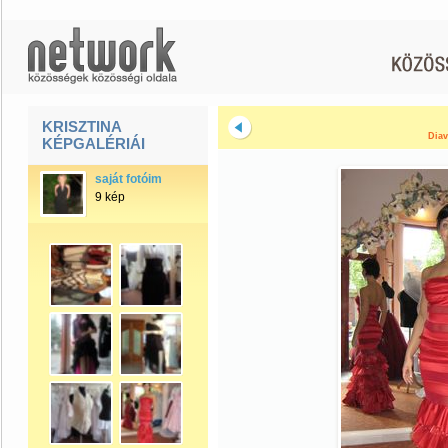
KRISZTINA
Diav
KÉPGALÉRIÁI
saját fotóim
9 kép