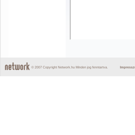
© 2007 Copyright Network.hu Minden jog fenntartva.
Impress