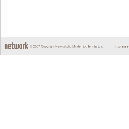
© 2007 Copyright Network.hu Minden jog fenntartva.
Impress