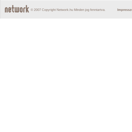
© 2007 Copyright Network.hu Minden jog fenntartva.
Impress