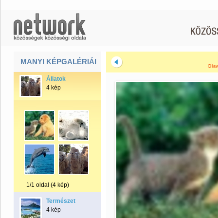
MANYI KÉPGALÉRIÁI
Diav
Állatok
4 kép
1/1 oldal (4 kép)
Természet
4 kép