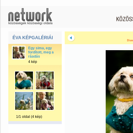
ÉVA KÉPGALÉRIÁI
Diav
Egy sima, egy
fordított, meg a
ráadás
4 kép
1/1 oldal (4 kép)