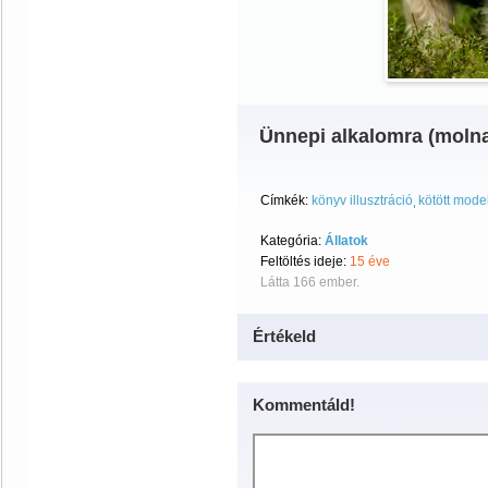
Ünnepi alkalomra (moln
Címkék:
könyv illusztráció
kötött model
Kategória:
Állatok
Feltöltés ideje:
15 éve
Látta 166 ember.
Értékeld
Kommentáld!