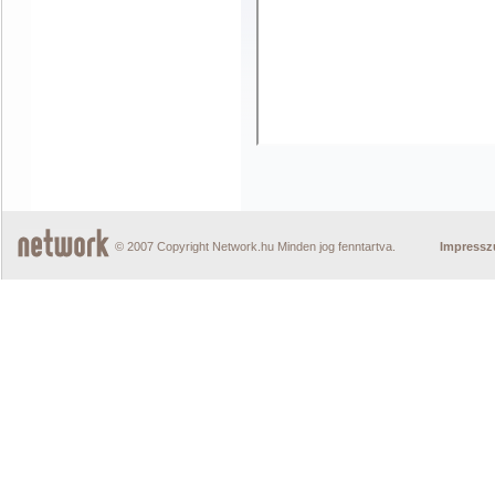
© 2007 Copyright Network.hu Minden jog fenntartva.
Impress