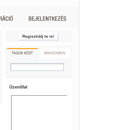
Regisztrálj te is!
TAGOK KÖZT
MINDENBEN
Üzenőfal