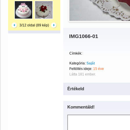
3/12 oldal (89 kép)
IMG1066-01
Címkék:
Kategória:
Saját
Feltöltés ideje:
15 éve
Látta 181 ember.
Értékeld
Kommentáld!