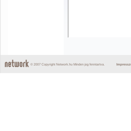
© 2007 Copyright Network.hu Minden jog fenntartva.
Impress