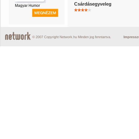
Csárdásegyveleg
Magyar Humor
© 2007 Copyright Network.hu Minden jog fenntartva.
Impress