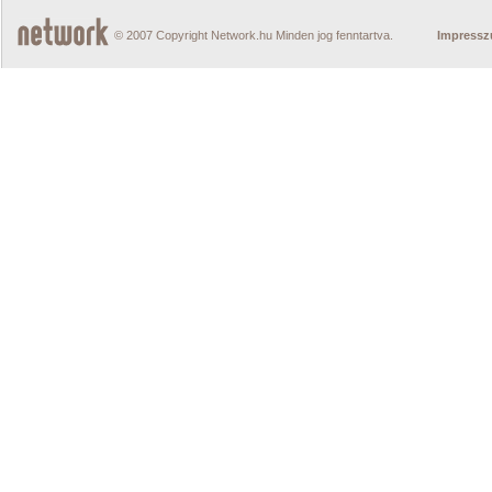
© 2007 Copyright Network.hu Minden jog fenntartva.
Impress