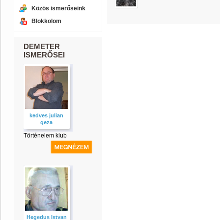
Közös ismerőseink
Blokkolom
DEMETER
ISMERŐSEI
kedves julian
geza
Történelem klub
Hegedus Istvan