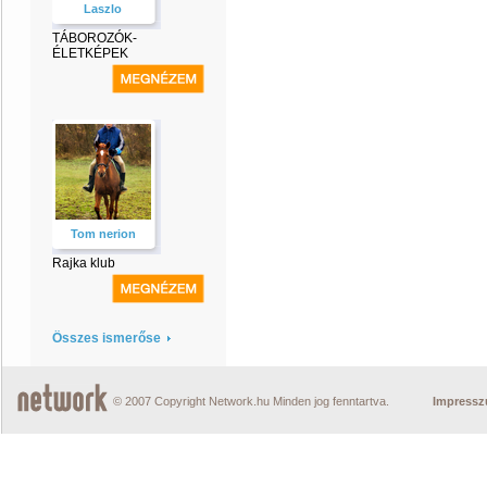
Laszlo
TÁBOROZÓK-
ÉLETKÉPEK
Tom nerion
Rajka klub
Összes ismerőse
© 2007 Copyright Network.hu Minden jog fenntartva.
Impress