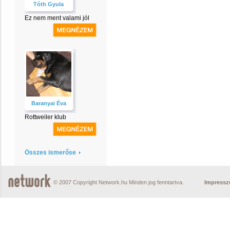
Tóth Gyula
Ez nem ment valami jól
Baranyai Éva
Rottweiler klub
Összes ismerőse
© 2007 Copyright Network.hu Minden jog fenntartva.
Impress