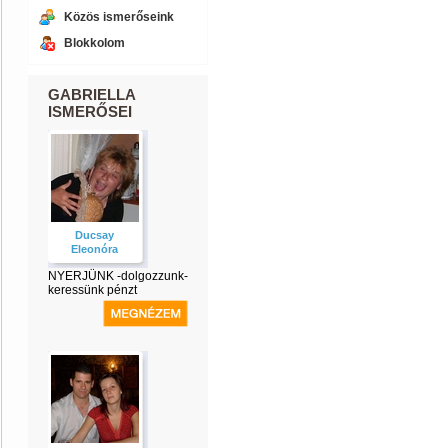
Közös ismerőseink
Blokkolom
GABRIELLA
ISMERŐSEI
Ducsay
Eleonóra
NYERJÜNK -dolgozzunk-
keressünk pénzt