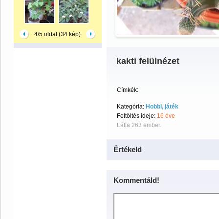
4/5 oldal (34 kép)
kakti felülnézet
Címkék:
Kategória:
Hobbi, játék
Feltöltés ideje:
16 éve
Látta 263 ember.
Értékeld
Kommentáld!