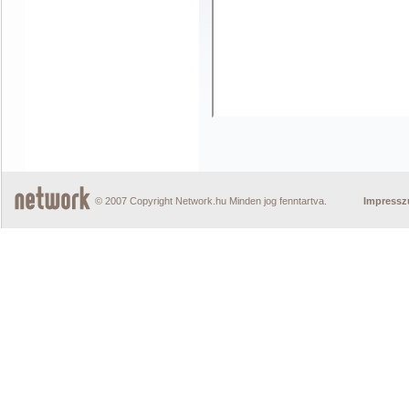
© 2007 Copyright Network.hu Minden jog fenntartva.
Impress