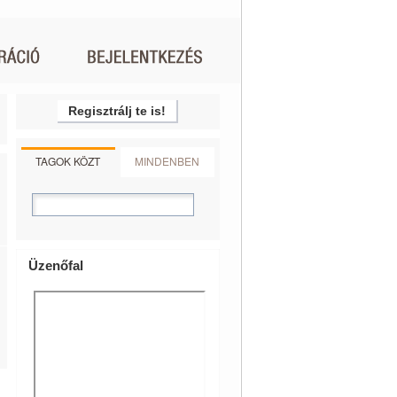
Regisztrálj te is!
TAGOK KÖZT
MINDENBEN
Üzenőfal