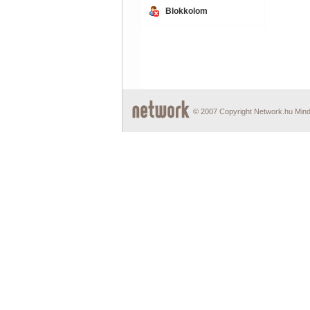
Blokkolom
© 2007 Copyright Network.hu Minde