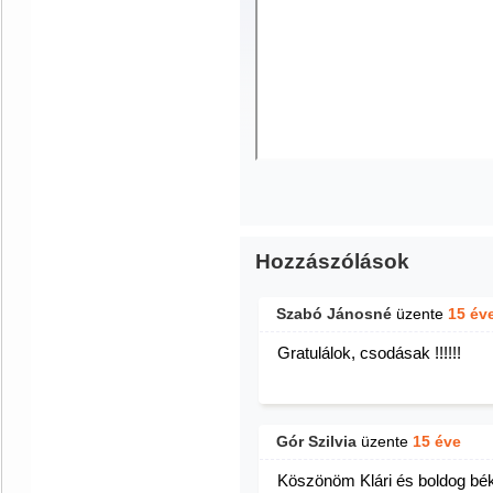
Hozzászólások
Szabó Jánosné
üzente
15 év
Gratulálok, csodásak !!!!!!
Gór Szilvia
üzente
15 éve
Köszönöm Klári és boldog bé