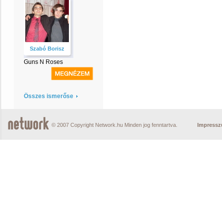
Szabó Borisz
Guns N Roses
Összes ismerőse
© 2007 Copyright Network.hu Minden jog fenntartva.
Impress