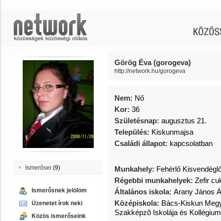
Görög Éva (gorogeva)
http://network.hu/gorogeva
Nem:
Nő
Kor:
36
Születésnap:
augusztus 21.
Település:
Kiskunmajsa
Családi állapot:
kapcsolatban
Ismerősei
(9)
Munkahely:
Fehérlő Kisvendégl
Régebbi munkahelyek:
Zefir c
Ismerősnek jelölöm
Általános iskola:
Arany János Ál
Középiskola:
Bács-Kiskun Megy
Üzenetet írok neki
Szakképzõ Iskolája és Kollégium
Közös ismerőseink