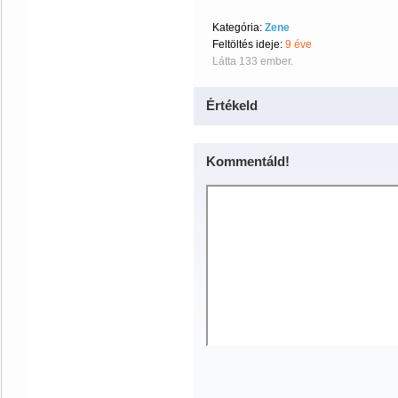
Kategória:
Zene
Feltöltés ideje:
9 éve
Látta 133 ember.
Értékeld
Kommentáld!