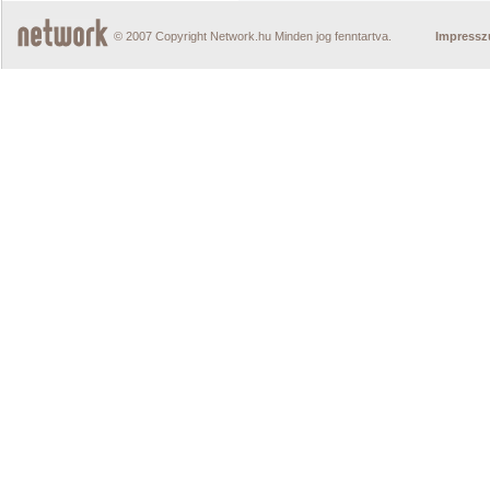
© 2007 Copyright Network.hu Minden jog fenntartva.
Impress