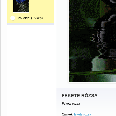
2/2 oldal (15 kép)
FEKETE RÓZSA
Fekete rózsa
Címkék:
fekete rózsa