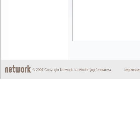
© 2007 Copyright Network.hu Minden jog fenntartva.
Impress