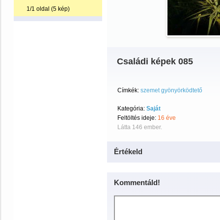
1/1 oldal (5 kép)
Családi képek 085
Címkék:
szemet gyönyörködtető
Kategória:
Saját
Feltöltés ideje:
16 éve
Látta 146 ember.
Értékeld
Kommentáld!