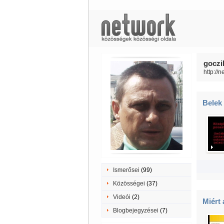
goczi
http://
Belek
Ismerősei
(99)
Közösségei
(37)
Videói
(2)
Miért
Blogbejegyzései
(7)