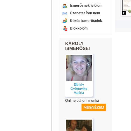
Ismerősnek jelölöm
Üzenetet írok neki
Közös ismerőseink
Blokkolom
KÁROLY
ISMERŐSEI
Elbialy
Gyöngyike
Valéria
Online otthoni munka