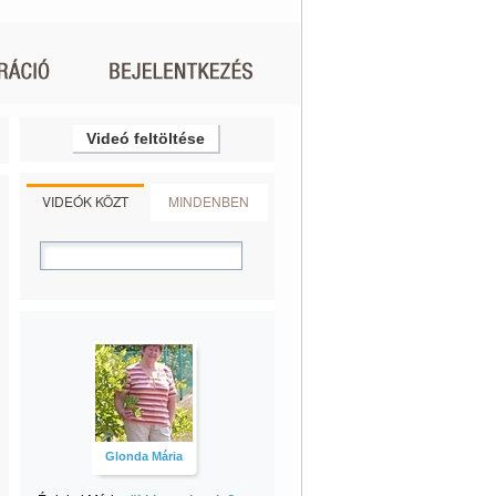
Videó feltöltése
VIDEÓK KÖZT
MINDENBEN
Glonda Mária