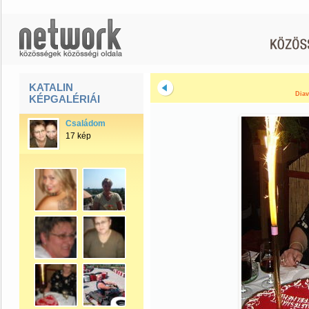
KATALIN
Diav
KÉPGALÉRIÁI
Családom
17 kép