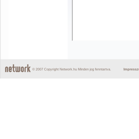
© 2007 Copyright Network.hu Minden jog fenntartva.
Impress