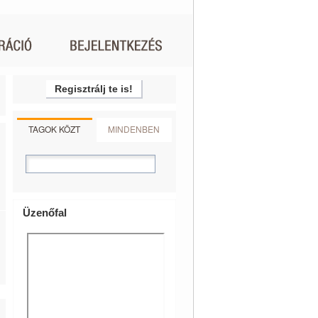
Regisztrálj te is!
TAGOK KÖZT
MINDENBEN
Üzenőfal