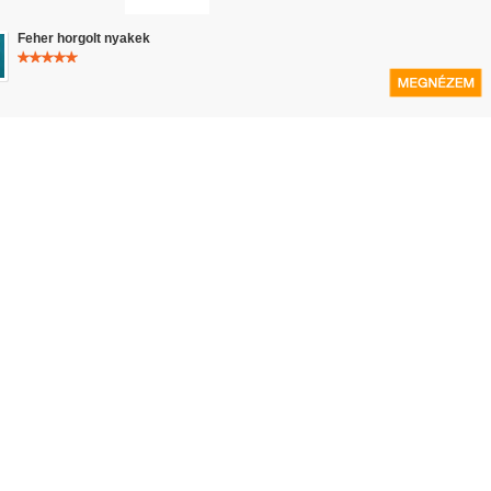
Feher horgolt nyakek