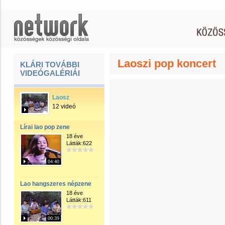
Laoszi pop koncert
KLÁRI TOVÁBBI
VIDEÓGALÉRIÁI
Laosz
12 videó
Lírai lao pop zene
18 éve
Látták:622
04:40
Lao hangszeres népzene
18 éve
Látták:611
00:39