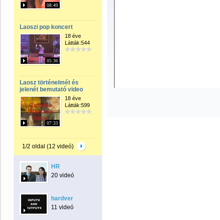
08:49
Laoszi pop koncert
18 éve
Látták:544
05:36
Laosz történelmét és
jelenét bemutató video
18 éve
Látták:599
07:33
1/2 oldal (12 videó)
HR
20 videó
hardver
11 videó