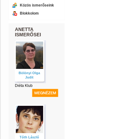
Közös ismerőseink
Blokkolom
ANETTA
ISMERŐSEI
Bölönyi Olga
Judit
Diéta Klub
Tóth László