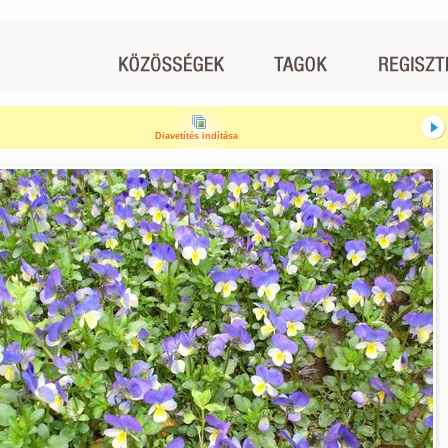
Diavetítés indítása