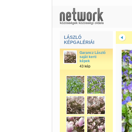
LÁSZLÓ
KÉPGALÉRIÁI
Garancz László
saját kerti
képek
43 kép