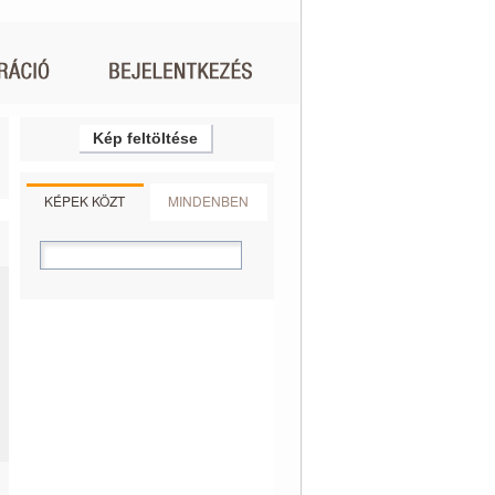
Kép feltöltése
KÉPEK KÖZT
MINDENBEN